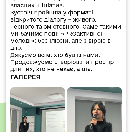
власних ініціатив.
Зустріч пройшла у форматі
відкритого діалогу – живого,
чесного та змістовного. Саме такими
ми бачимо події «PROактивної
молоді»: без ілюзій, але з вірою в
дію.
Дякуємо всім, хто був із нами.
Продовжуємо створювати простір
для тих, хто не чекає, а діє.
ГАЛЕРЕЯ