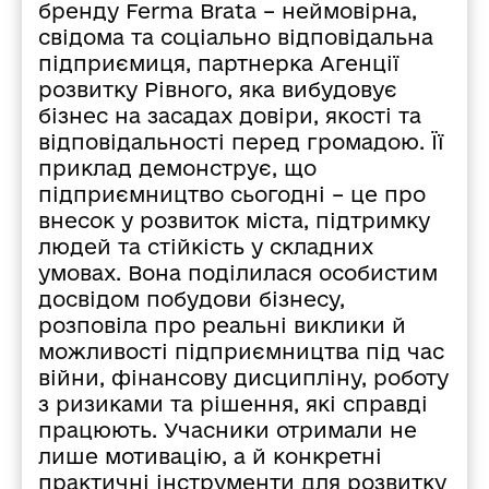
бренду Ferma Brata – неймовірна,
свідома та соціально відповідальна
підприємиця, партнерка Агенції
розвитку Рівного, яка вибудовує
бізнес на засадах довіри, якості та
відповідальності перед громадою. Її
приклад демонструє, що
підприємництво сьогодні – це про
внесок у розвиток міста, підтримку
людей та стійкість у складних
умовах. Вона поділилася особистим
досвідом побудови бізнесу,
розповіла про реальні виклики й
можливості підприємництва під час
війни, фінансову дисципліну, роботу
з ризиками та рішення, які справді
працюють. Учасники отримали не
лише мотивацію, а й конкретні
практичні інструменти для розвитку