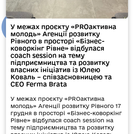
У межах проєкту «PROактивна
молодь» Агенції розвитку
Рівного в просторі «Бізнес-
коворкінг Рівне» відбулася
coach session на тему
підприємництва та розвитку
власних ініціатив із Юлею
Коваль – співзасновницею та
СЕО Ferma Brata
У межах проєкту «PROактивна
молодь» Агенції розвитку Рівного 17
грудня в просторі «Бізнес-коворкінг
Рівне» відбулася coach session на
тему підприємництва та розвитку