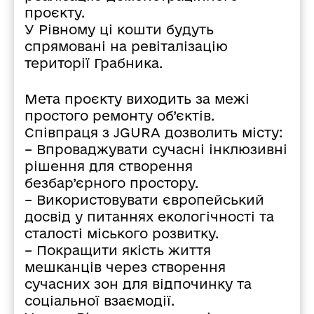
проєкту.
У Рівному ці кошти будуть
спрямовані на ревіталізацію
території Грабника.
Мета проєкту виходить за межі
простого ремонту об’єктів.
Співпраця з JGURA дозволить місту:
– Впроваджувати сучасні інклюзивні
рішення для створення
безбар’єрного простору.
– Використовувати європейський
досвід у питаннях екологічності та
сталості міського розвитку.
– Покращити якість життя
мешканців через створення
сучасних зон для відпочинку та
соціальної взаємодії.