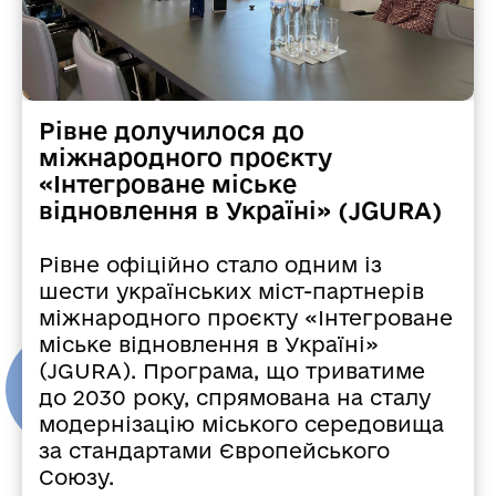
Рівне долучилося до
міжнародного проєкту
«Інтегроване міське
відновлення в Україні» (JGURA)
Рівне офіційно стало одним із
шести українських міст-партнерів
міжнародного проєкту «Інтегроване
міське відновлення в Україні»
(JGURA). Програма, що триватиме
до 2030 року, спрямована на сталу
модернізацію міського середовища
за стандартами Європейського
Союзу.