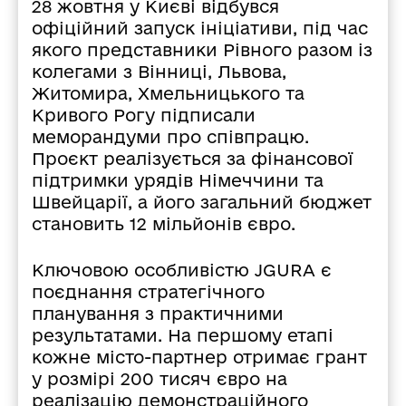
28 жовтня у Києві відбувся
офіційний запуск ініціативи, під час
якого представники Рівного разом із
колегами з Вінниці, Львова,
Житомира, Хмельницького та
Кривого Рогу підписали
меморандуми про співпрацю.
Проєкт реалізується за фінансової
підтримки урядів Німеччини та
Швейцарії, а його загальний бюджет
становить 12 мільйонів євро.
Ключовою особливістю JGURA є
поєднання стратегічного
планування з практичними
результатами. На першому етапі
кожне місто-партнер отримає грант
у розмірі 200 тисяч євро на
реалізацію демонстраційного