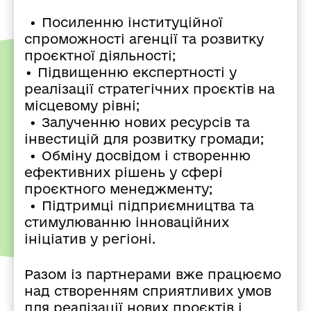
• Посиленню інституційної
спроможності агенції та розвитку
проєктної діяльності;
• Підвищенню експертності у
реалізації стратегічних проєктів на
місцевому рівні;
• Залученню нових ресурсів та
інвестицій для розвитку громади;
• Обміну досвідом і створенню
ефективних рішень у сфері
проєктного менеджменту;
• Підтримці підприємництва та
стимулюванню інноваційних
ініціатив у регіоні.
Разом із партнерами вже працюємо
над створенням сприятливих умов
для реалізації нових проєктів і