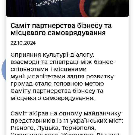
Саміт партнерства бізнесу та
місцевого самоврядування
22.10.2024
Сприяння культурі діалогу,
взаємодії та співпраці між бізнес-
спільнотами і місцевими
муніципалітетами задля розвитку
громад стало головною метою
Саміту партнерства бізнесу та
місцевого самоврядування.
Саміт зібрав на одному майданчику
представників із 11 українських міст:
Рівного, Луцька, Тернополя,
Хмельницького, Житомира, Вінниці,