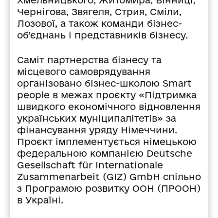
Чернігова, Звягеля, Стрия, Сміли,
Лозової, а також команди бізнес-
об’єднань і представників бізнесу.
Саміт партнерства бізнесу та
місцевого самоврядування
організовано бізнес-школою Smart
people в межах проєкту «Підтримка
швидкого економічного відновлення
українських муніципалітетів» за
фінансування уряду Німеччини.
Проєкт імплементується німецькою
федеральною компанією Deutsche
Gesellschaft für Internationale
Zusammenarbeit (GIZ) GmbH спільно
з Програмою розвитку ООН (ПРООН)
в Україні.