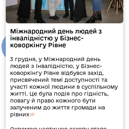
Міжнародний день людей з
інвалідністю у Бізнес-
коворкінгу Рівне
3 грудня, у Міжнародний день
людей з інвалідністю, у Бізнес-
коворкінгу Рівне відбувся захід,
присвячений темі доступності та
участі кожної людини в суспільному
житті. Це була подія про гідність,
повагу й право кожного бути
залученим до життя громади на
рівних
Окремою частиною заходу стало