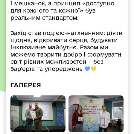
і мешканок, а принцип «доступно
для кожного та кожної» був
реальним стандартом.
Захід став подією-натхненням: діяти
щодня, відкривати серця, будувати
інклюзивне майбутнє. Разом ми
можемо творити добро і формувати
світ рівних можливостей – без
бар’єрів та упереджень
ГАЛЕРЕЯ