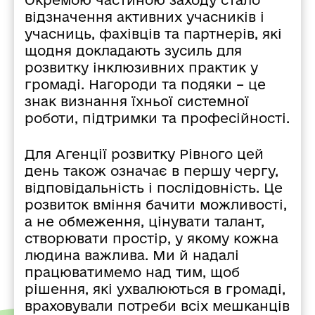
відзначення активних учасників і
учасниць, фахівців та партнерів, які
щодня докладають зусиль для
розвитку інклюзивних практик у
громаді. Нагороди та подяки – це
знак визнання їхньої системної
роботи, підтримки та професійності.
Для Агенції розвитку Рівного цей
день також означає в першу чергу,
відповідальність і послідовність. Це
розвиток вміння бачити можливості,
а не обмеження, цінувати талант,
створювати простір, у якому кожна
людина важлива. Ми й надалі
працюватимемо над тим, щоб
рішення, які ухвалюються в громаді,
враховували потреби всіх мешканців